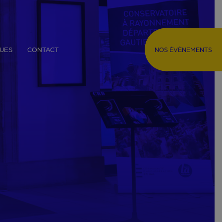
QUES
CONTACT
NOS ÉVÈNEMENTS
VATOIRE
ÉCHARGER
RUMENTS