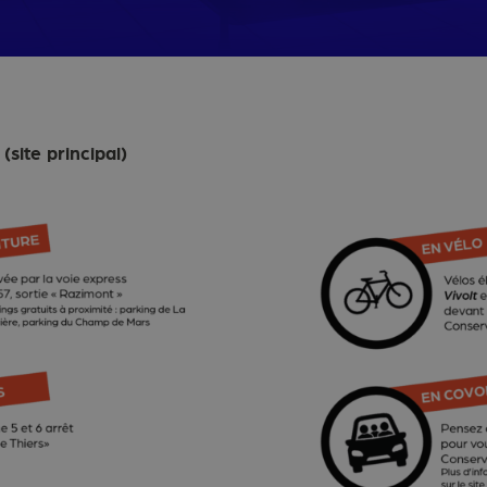
ÉMA DES ÉTUDES
(site principal)