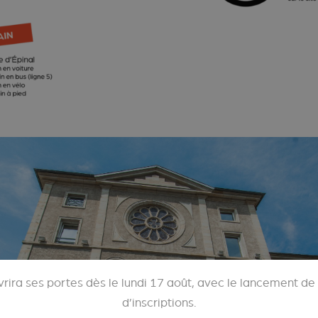
vrira ses portes dès le lundi 17 août, avec le lancement d
d’inscriptions.