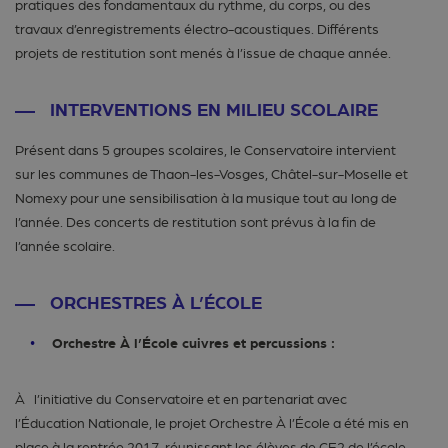
pratiques des fondamentaux du rythme, du corps, ou des
travaux d’enregistrements électro-acoustiques. Différents
projets de restitution sont menés à l’issue de chaque année.
INTERVENTIONS EN MILIEU SCOLAIRE
Présent dans 5 groupes scolaires, le Conservatoire intervient
sur les communes de Thaon-les-Vosges, Châtel-sur-Moselle et
Nomexy pour une sensibilisation à la musique tout au long de
l’année. Des concerts de restitution sont prévus à la fin de
l’année scolaire.
ORCHESTRES À L’ÉCOLE
Orchestre À l’École cuivres et percussions :
À l’initiative du Conservatoire et en partenariat avec
l’Éducation Nationale, le projet Orchestre À l’École a été mis en
place à la rentrée 2017, réunissant les élèves de CE2 de l’école